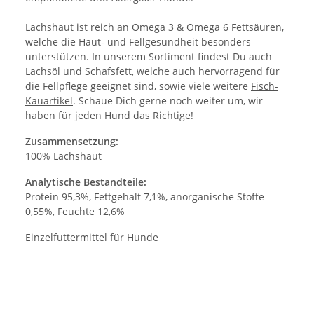
Lachshaut ist reich an Omega 3 & Omega 6 Fettsäuren,
welche die Haut- und Fellgesundheit besonders
unterstützen. In unserem Sortiment findest Du auch
Lachsöl
und
Schafsfett
, welche auch hervorragend für
die Fellpflege geeignet sind, sowie viele weitere
Fisch-
Kauartikel
. Schaue Dich gerne noch weiter um, wir
haben für jeden Hund das Richtige!
Zusammensetzung:
100% Lachshaut
Analytische Bestandteile:
Protein 95,3%, Fettgehalt 7,1%, anorganische Stoffe
0,55%, Feuchte 12,6%
Einzelfuttermittel für Hunde