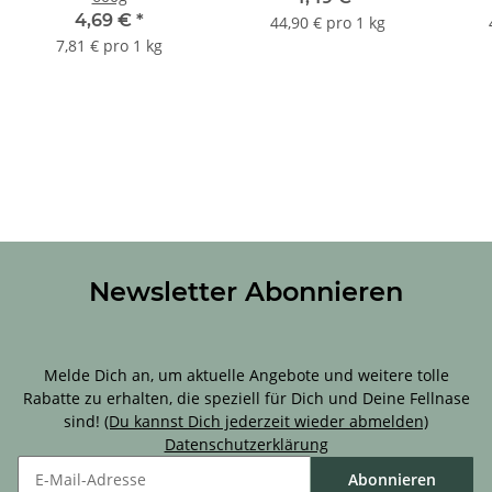
4,69 €
*
44,90 € pro 1 kg
7,81 € pro 1 kg
Newsletter Abonnieren
Sichere Dir 10 % Rabatt für Deine erste Bestellung!
Melde Dich an, um aktuelle Angebote und weitere tolle
Rabatte zu erhalten, die speziell für Dich und Deine Fellnase
sind!
(Du kannst Dich jederzeit wieder abmelden)
Datenschutzerklärung
Abonnieren