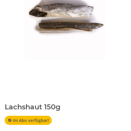
Lachshaut 150g
🔁 Im Abo verfügbar!