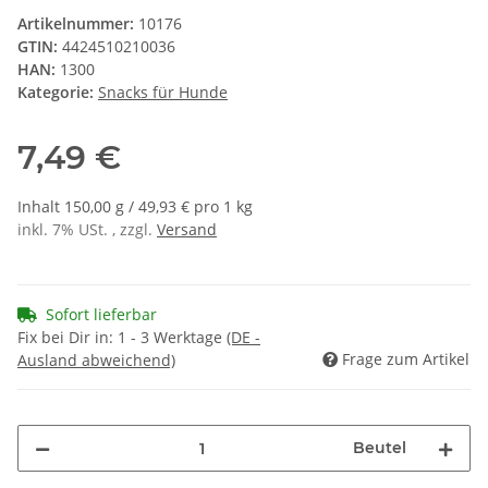
Artikelnummer:
10176
GTIN:
4424510210036
HAN:
1300
Kategorie:
Snacks für Hunde
7,49 €
Inhalt 150,00 g / 49,93 € pro 1 kg
inkl. 7% USt. , zzgl.
Versand
Sofort lieferbar
Fix bei Dir in:
1 - 3 Werktage
(DE -
Frage zum Artikel
Ausland abweichend)
Beutel