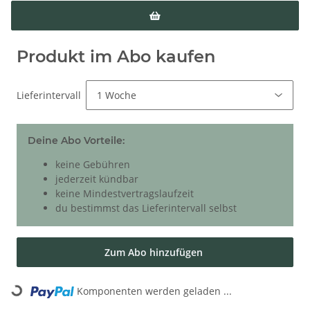
Produkt im Abo kaufen
Lieferintervall
Deine Abo Vorteile:
keine Gebühren
jederzeit kündbar
keine Mindestvertragslaufzeit
du bestimmst das Lieferintervall selbst
Zum Abo hinzufügen
Komponenten werden geladen ...
Loading...