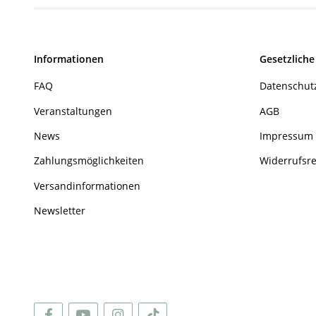
Informationen
Gesetzliche
FAQ
Datenschut
Veranstaltungen
AGB
News
Impressum
Zahlungsmöglichkeiten
Widerrufsr
Versandinformationen
Newsletter
Wie wir Cookies & Co nutzen