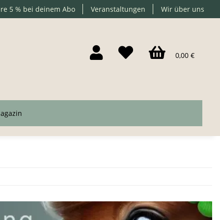
re 5 % bei deinem Abo
Veranstaltungen
Wir über uns
0,00 €
agazin