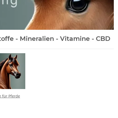
offe - Mineralien - Vitamine - CBD
e für Pferde