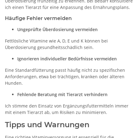
Überdosierung frühzeitig zu erkennen. Bei Bedarf konsultiere
ich einen Tierarzt für eine Anpassung des Ernährungsplans.
Häufige Fehler vermeiden
Ungeprüfte Überdosierung vermeiden
Fettlösliche Vitamine wie A, D, E und K können bei
Überdosierung gesundheitsschädlich sein.
Ignorieren individueller Bedürfnisse vermeiden
Eine Standardfütterung passt häufig nicht zu spezifischen
Anforderungen, etwa bei trächtigen, kranken oder älteren
Hunden.
Fehlende Beratung mit Tierarzt verhindern
Ich stimme den Einsatz von Ergänzungsfuttermitteln immer
mit einem Tierarzt ab, um Risiken zu minimieren.
Tipps und Warnungen
Eine richtige Vitaminversorgung ist essenziell für die