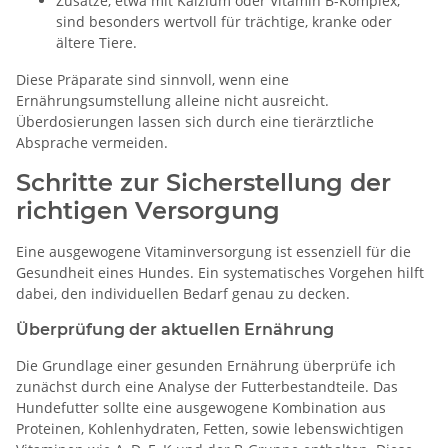
Zusätze, etwa mit Kalzium oder Vitamin B-Komplex,
sind besonders wertvoll für trächtige, kranke oder
ältere Tiere.
Diese Präparate sind sinnvoll, wenn eine
Ernährungsumstellung alleine nicht ausreicht.
Überdosierungen lassen sich durch eine tierärztliche
Absprache vermeiden.
Schritte zur Sicherstellung der
richtigen Versorgung
Eine ausgewogene Vitaminversorgung ist essenziell für die
Gesundheit eines Hundes. Ein systematisches Vorgehen hilft
dabei, den individuellen Bedarf genau zu decken.
Überprüfung der aktuellen Ernährung
Die Grundlage einer gesunden Ernährung überprüfe ich
zunächst durch eine Analyse der Futterbestandteile. Das
Hundefutter sollte eine ausgewogene Kombination aus
Proteinen, Kohlenhydraten, Fetten, sowie lebenswichtigen