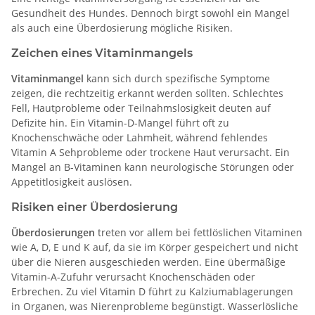
Gesundheit des Hundes. Dennoch birgt sowohl ein Mangel
als auch eine Überdosierung mögliche Risiken.
Zeichen eines Vitaminmangels
Vitaminmangel
kann sich durch spezifische Symptome
zeigen, die rechtzeitig erkannt werden sollten. Schlechtes
Fell, Hautprobleme oder Teilnahmslosigkeit deuten auf
Defizite hin. Ein Vitamin-D-Mangel führt oft zu
Knochenschwäche oder Lahmheit, während fehlendes
Vitamin A Sehprobleme oder trockene Haut verursacht. Ein
Mangel an B-Vitaminen kann neurologische Störungen oder
Appetitlosigkeit auslösen.
Risiken einer Überdosierung
Überdosierungen
treten vor allem bei fettlöslichen Vitaminen
wie A, D, E und K auf, da sie im Körper gespeichert und nicht
über die Nieren ausgeschieden werden. Eine übermäßige
Vitamin-A-Zufuhr verursacht Knochenschäden oder
Erbrechen. Zu viel Vitamin D führt zu Kalziumablagerungen
in Organen, was Nierenprobleme begünstigt. Wasserlösliche