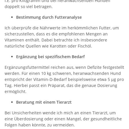
I.E. pro Kilogramm und bei heranwachsenden Hunden
doppelt so viel betragen.
Bestimmung durch Futteranalyse
Ich überprüfe die Nährwerte im herkömmlichen Futter, um
sicherzustellen, dass es die empfohlenen Mengen an
Vitaminen enthält. Dabei betrachte ich insbesondere
natürliche Quellen wie Karotten oder Fischöl.
Ergänzung bei spezifischem Bedarf
Ergänzungsfuttermittel reichen aus, wenn Defizite festgestellt
werden. Für einen 10 kg schweren, heranwachsenden Hund
entspricht der Vitamin-D-Bedarf beispielsweise etwa 5 µg pro
Tag. Hierbei passt ein Präparat, das die genaue Dosierung
ermöglicht.
Beratung mit einem Tierarzt
Bei Unsicherheiten wende ich mich an einen Tierarzt, um
eine Überdosierung oder einen Mangel, der gesundheitliche
Folgen haben könnte, zu vermeiden.