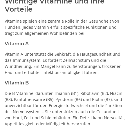
Wichtige Vitamine und Ihre
Vorteile
Vitamine spielen eine zentrale Rolle in der Gesundheit von
Hunden. Jedes Vitamin erfüllt spezifische Funktionen und
trägt zum allgemeinen Wohlbefinden bei.
Vitamin A
Vitamin A unterstützt die Sehkraft, die Hautgesundheit und
das Immunsystem. Es fördert Zellwachstum und die
Wundheilung. Ein Mangel kann zu Sehstörungen, trockener
Haut und erhöhter Infektionsanfälligkeit führen.
Vitamin B
Die B-Vitamine, darunter Thiamin (B1), Riboflavin (B2), Niacin
(B3), Pantothensäure (B5), Pyridoxin (B6) und Biotin (B7), sind
unverzichtbar für den Energiestoffwechsel und die Funktion
des Nervensystems. Sie unterstützen auch die Gesundheit
von Haut, Fell und Schleimhäuten. Ein Defizit kann Nervosität,
Appetitlosigkeit oder Müdigkeit hervorrufen.