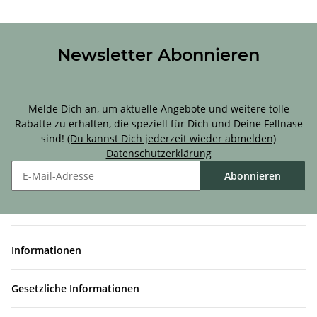
Newsletter Abonnieren
Sichere Dir 10 % Rabatt für Deine erste Bestellung!
Melde Dich an, um aktuelle Angebote und weitere tolle
Rabatte zu erhalten, die speziell für Dich und Deine Fellnase
sind!
(Du kannst Dich jederzeit wieder abmelden)
Datenschutzerklärung
Abonnieren
Informationen
Gesetzliche Informationen