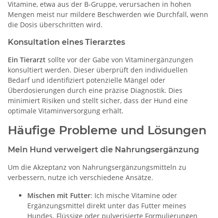
Vitamine, etwa aus der B-Gruppe, verursachen in hohen
Mengen meist nur mildere Beschwerden wie Durchfall, wenn
die Dosis überschritten wird.
Konsultation eines Tierarztes
Ein Tierarzt
sollte vor der Gabe von Vitaminergänzungen
konsultiert werden. Dieser überprüft den individuellen
Bedarf und identifiziert potenzielle Mängel oder
Überdosierungen durch eine präzise Diagnostik. Dies
minimiert Risiken und stellt sicher, dass der Hund eine
optimale Vitaminversorgung erhält.
Häufige Probleme und Lösungen
Mein Hund verweigert die Nahrungsergänzung
Um die Akzeptanz von Nahrungsergänzungsmitteln zu
verbessern, nutze ich verschiedene Ansätze.
Mischen mit Futter
: Ich mische Vitamine oder
Ergänzungsmittel direkt unter das Futter meines
Hundes. Flüssige oder pulverisierte Formulierungen