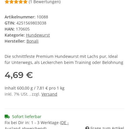
(1 Bewertungen)
Artikelnummer:
10088
GTIN:
4251569803038
HAN:
170605
Kategorie:
Hundewurst
Hersteller:
Bonali
Die schnittfeste Premium Hundewurst mit Lachs pur, Ideal
für Unterwegs, als Leckerchen beim Training oder Belohnung
4,69 €
Inhalt 600,00 g / 7,81 € pro 1 kg
inkl. 7% USt. , zzgl.
Versand
Sofort lieferbar
Fix bei Dir in:
1 - 3 Werktage
(DE -
Frage zum Artikel
Ausland abweichend)