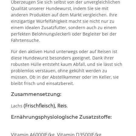
Überzeugen Sie sich selbst von der unvergleichlichen
Qualität unserer Hundewurst, indem Sie sie mit
anderen Produkten auf dem Markt vergleichen. Ihre
einzigartige Würfelfähigkeit macht sie nicht nur zu
einem idealen Zusatzfutter, sondern auch zu einem
perfekten Belohnungsleckerli oder Begleiter bei der
Fährtensuche.
Für den aktiven Hund unterwegs oder auf Reisen ist
diese Hundewurst besonders geeignet. Dank ihrer
robusten Hülle entsteht kaum Abfall, und sie lässt sich
problemlos verstauen, ohne gekühlt werden zu
müssen. Ob in der Abstellkammer oder im Keller, sie
bleibt frisch und einsatzbereit.
Zusammensetzung:
(Frischfleisch), Reis
Lachs
.
Ernährungsphysiologische Zusatzstoffe:
Vitamin A6000IE/kg, Vitamin D3500IE/kg,