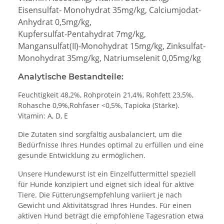
Eisensulfat- Monohydrat 35mg/kg, Calciumjodat-
Anhydrat 0,5mg/kg,
Kupfersulfat-Pentahydrat 7mg/kg,
Mangansulfat(II)-Monohydrat 15mg/kg, Zinksulfat-
Monohydrat 35mg/kg, Natriumselenit 0,05mg/kg
Analytische Bestandteile:
Feuchtigkeit 48,2%, Rohprotein 21,4%, Rohfett 23,5%,
Rohasche 0,9%,Rohfaser <0,5%, Tapioka (Stärke).
Vitamin: A, D, E
Die Zutaten sind sorgfältig ausbalanciert, um die
Bedürfnisse Ihres Hundes optimal zu erfüllen und eine
gesunde Entwicklung zu ermöglichen.
Unsere Hundewurst ist ein Einzelfuttermittel speziell
für Hunde konzipiert und eignet sich ideal für aktive
Tiere. Die Fütterungsempfehlung variiert je nach
Gewicht und Aktivitätsgrad Ihres Hundes. Für einen
aktiven Hund beträgt die empfohlene Tagesration etwa