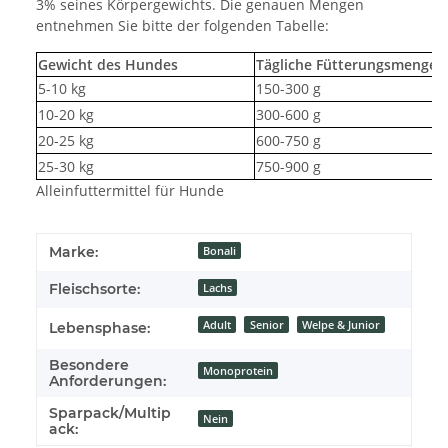
3% seines Körpergewichts. Die genauen Mengen
entnehmen Sie bitte der folgenden Tabelle:
Gewicht des Hundes
Tägliche Fütterungsmenge
5-10 kg
150-300 g
10-20 kg
300-600 g
20-25 kg
600-750 g
25-30 kg
750-900 g
Alleinfuttermittel für Hunde
Marke:
Bonali
Fleischsorte:
Lachs
Adult
Senior
Welpe & Junior
Lebensphase:
Besondere
Monoprotein
Anforderungen:
Sparpack/Multip
Nein
ack: