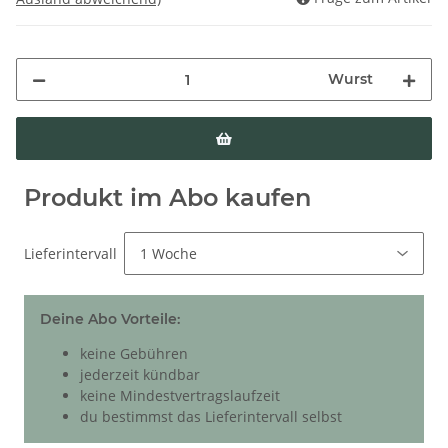
Wurst
Produkt im Abo kaufen
Lieferintervall
Deine Abo Vorteile:
keine Gebühren
jederzeit kündbar
keine Mindestvertragslaufzeit
du bestimmst das Lieferintervall selbst