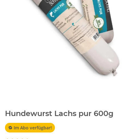
Hundewurst Lachs pur 600g
🔁 Im Abo verfügbar!