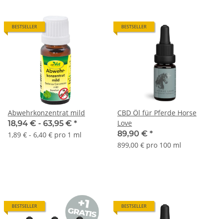
BESTSELLER
BESTSELLER
Abwehrkonzentrat mild
CBD Öl für Pferde Horse
Love
18,94 € -
63,95 €
*
89,90 €
*
1,89 € - 6,40 € pro 1 ml
899,00 € pro 100 ml
BESTSELLER
BESTSELLER