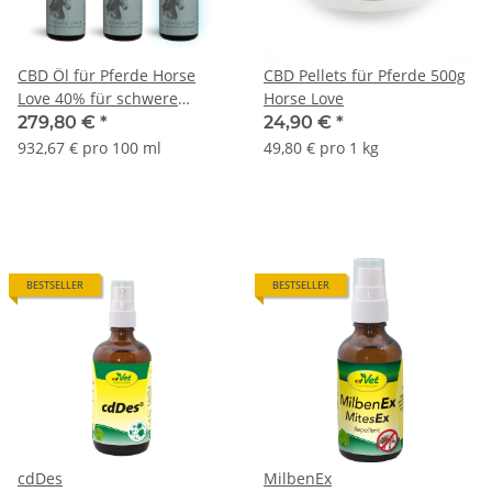
CBD Öl für Pferde Horse
CBD Pellets für Pferde 500g
Love 40% für schwere
Horse Love
Pferde 2+1 Gratis
279,80 €
*
24,90 €
*
932,67 € pro 100 ml
49,80 € pro 1 kg
BESTSELLER
BESTSELLER
cdDes
MilbenEx