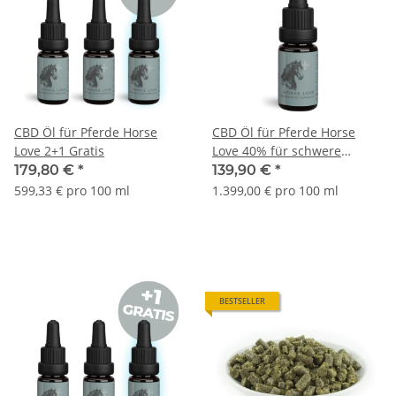
CBD Öl für Pferde Horse
CBD Öl für Pferde Horse
Love 2+1 Gratis
Love 40% für schwere
Pferde
179,80 €
*
139,90 €
*
599,33 € pro 100 ml
1.399,00 € pro 100 ml
BESTSELLER