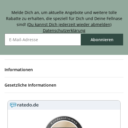
Sichere Dir 10 % Rabatt für Deine erste Bestellung!
Melde Dich an, um aktuelle Angebote und weitere tolle
Rabatte zu erhalten, die speziell für Dich und Deine Fellnase
sind!
(Du kannst Dich jederzeit wieder abmelden)
Datenschutzerklärung
Abonnieren
Informationen
Gesetzliche Informationen