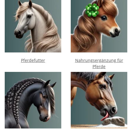
Pferdefutter
Nahrungsergänzung für
Pferde