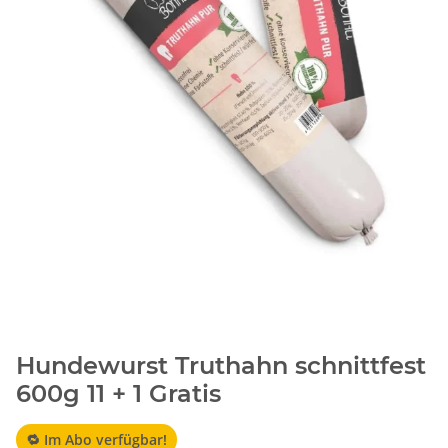
Hundewurst Truthahn schnittfest
600g 11 + 1 Gratis
🔁 Im Abo verfügbar!