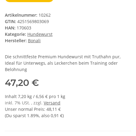
Artikelnummer:
10262
GTIN:
4251569803069
HAN:
170603
Kategorie:
Hundewurst
Hersteller:
Bonali
Die schnittfeste Premium Hundewurst mit Truthahn pur,
Ideal für Unterwegs, als Leckerchen beim Training oder
Belohnung
47,20 €
Inhalt 7,20 kg / 6,56 € pro 1 kg
inkl. 7% USt. , zzgl.
Versand
Unser normal Preis
:
48,11 €
(Du sparst
1.89%
, also
0,91 €
)