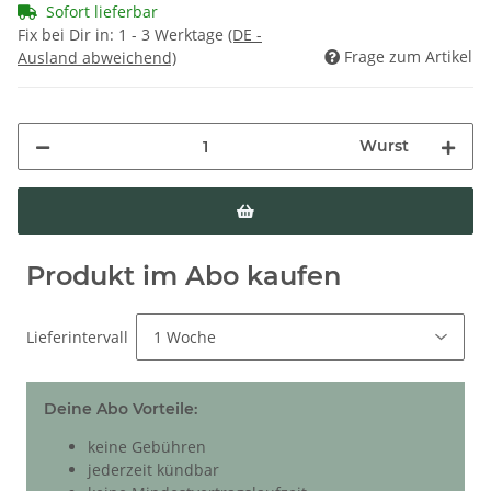
Sofort lieferbar
Fix bei Dir in:
1 - 3 Werktage
(DE -
Frage zum Artikel
Ausland abweichend)
Wurst
Produkt im Abo kaufen
Lieferintervall
Deine Abo Vorteile:
keine Gebühren
jederzeit kündbar