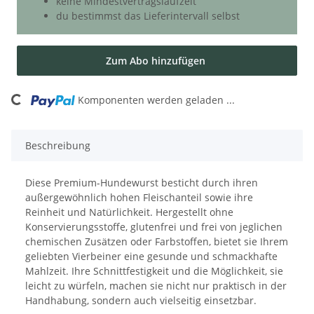
keine Mindestvertragslaufzeit
du bestimmst das Lieferintervall selbst
Zum Abo hinzufügen
ding...
Komponenten werden geladen ...
Beschreibung
Diese Premium-Hundewurst besticht durch ihren
außergewöhnlich hohen Fleischanteil sowie ihre
Reinheit und Natürlichkeit. Hergestellt ohne
Konservierungsstoffe, glutenfrei und frei von jeglichen
chemischen Zusätzen oder Farbstoffen, bietet sie Ihrem
geliebten Vierbeiner eine gesunde und schmackhafte
Mahlzeit. Ihre Schnittfestigkeit und die Möglichkeit, sie
leicht zu würfeln, machen sie nicht nur praktisch in der
Handhabung, sondern auch vielseitig einsetzbar.