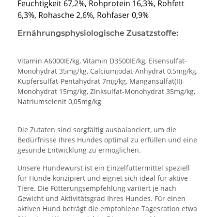
Feuchtigkeit 67,2%, Rohprotein 16,3%, Rohfett
6,3%, Rohasche 2,6%, Rohfaser 0,9%
Ernährungsphysiologische Zusatzstoffe:
Vitamin A6000IE/kg, Vitamin D3500IE/kg, Eisensulfat-
Monohydrat 35mg/kg, Calciumjodat-Anhydrat 0,5mg/kg,
Kupfersulfat-Pentahydrat 7mg/kg, Mangansulfat(II)-
Monohydrat 15mg/kg, Zinksulfat-Monohydrat 35mg/kg,
Natriumselenit 0,05mg/kg
Die Zutaten sind sorgfältig ausbalanciert, um die
Bedürfnisse Ihres Hundes optimal zu erfüllen und eine
gesunde Entwicklung zu ermöglichen.
Unsere Hundewurst ist ein Einzelfuttermittel speziell
für Hunde konzipiert und eignet sich ideal für aktive
Tiere. Die Fütterungsempfehlung variiert je nach
Gewicht und Aktivitätsgrad Ihres Hundes. Für einen
aktiven Hund beträgt die empfohlene Tagesration etwa