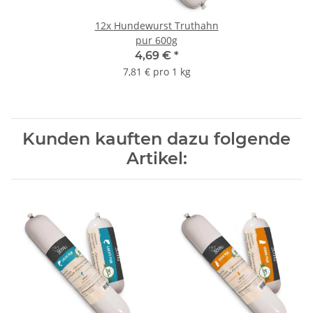
12x
Hundewurst Truthahn
pur 600g
4,69 €
*
7,81 € pro 1 kg
Kunden kauften dazu folgende
Artikel: