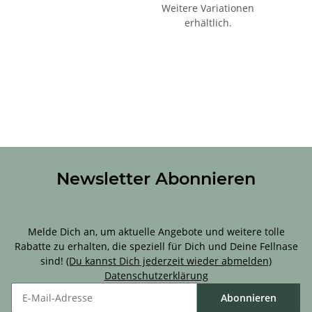
Weitere Variationen
erhältlich.
Newsletter Abonnieren
Sichere Dir 10 % Rabatt für Deine erste Bestellung!
Melde Dich an, um aktuelle Angebote und weitere tolle
Rabatte zu erhalten, die speziell für Dich und Deine Fellnase
sind!
(Du kannst Dich jederzeit wieder abmelden)
Datenschutzerklärung
Abonnieren