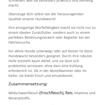
schneiden, was sie besonders praktisch und vielseitig
macht.
Überzeuge dich selbst von der herausragenden
Qualität unserer Hundewurst!
Ihre einzigartige Würfelfähigkeit macht sie nicht nur zu
einem idealen Zusatzfutter, sondern auch zu einem
perfekten Belohnungsleckerli oder Begleiter bei der
Fährtensuche.
Für aktive Hunde unterwegs oder auf Reisen ist diese
Hundewurst besonders geeignet. Durch ihre robuste
Hülle entsteht kaum Abfall, und sie lässt sich
problemlos verstauen, ohne dass eine Kühlung
erforderlich ist. Ob in der Abstellkammer oder im
Keller, sie bleibt frisch und einsatzbereit.
Zusammensetzung:
(Frischfleisch), Reis
Wildschweinfleisch
, Vitamine und
Mineralstoffe.