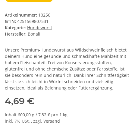
Artikelnummer:
10256
GTIN:
4251569807531
Kategorie:
Hundewurst
Hersteller:
Bonali
Unsere Premium-Hundewurst aus Wildschweinfleisch bietet
deinem Hund eine gesunde und schmackhafte Mahlzeit mit
hohem Fleischanteil. Frei von Konservierungsstoffen,
glutenfrei und ohne chemische Zusätze oder Farbstoffe, ist
sie besonders rein und natürlich. Dank ihrer Schnittfestigkeit
lässt sie sich leicht in Würfel schneiden und vielseitig
einsetzen, ideal als Belohnung oder Futterergänzung.
4,69 €
Inhalt 600,00 g / 7,82 € pro 1 kg
inkl. 7% USt. , zzgl.
Versand