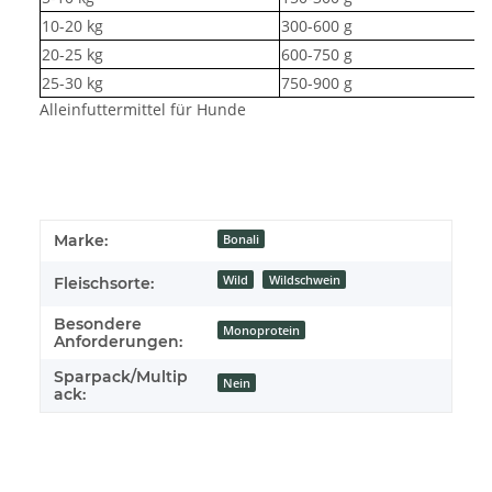
10-20 kg
300-600 g
20-25 kg
600-750 g
25-30 kg
750-900 g
Alleinfuttermittel für Hunde
Marke:
Bonali
Wild
Wildschwein
Fleischsorte:
Besondere
Monoprotein
Anforderungen:
Sparpack/Multip
Nein
ack: