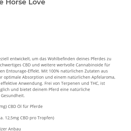
e Horse Love
eziell entwickelt, um das Wohlbefinden deines Pferdes zu
ochwertiges CBD und weitere wertvolle Cannabinoide für
n Entourage-Effekt. Mit 100% natürlichen Zutaten aus
r optimale Absorption und einem natürlichen Apfelaroma,
nd effektive Anwendung. Frei von Terpenen und THC, ist
glich und bietet deinem Pferd eine natürliche
d Gesundheit.
mg) CBD Öl für Pferde
(ca. 12,5mg CBD pro Tropfen)
izer Anbau