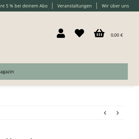
re 5 % bei deinem Abo
Veranstaltungen
Wir über uns
0,00 €
agazin