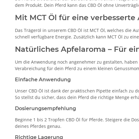
dem Produkt. Dein Pferd kann das CBD Öl ohne Unverträglic
Mit MCT Öl für eine verbessert
Das Trägeröl in unserem CBD Öl ist MCT Öl, welches die Au
schnell verfügbare Energie. Zusätzlich kann MCT Öl zu ein
Natürliches Apfelaroma – Für
Um die Anwendung noch angenehmer zu gestalten, haben wi
Verabreichung für dein Pferd zu einem kleinen Genussmom
Einfache Anwendung
Unser CBD Öl ist dank der praktischen Pipette einfach zu
So stellst du sicher, dass dein Pferd die richtige Menge erh
Dosierungsempfehlung
Beginne 1 bis 2 Tropfen CBD Öl für Pferde. Steigere die 
deines Pferdes genau.
Richtige Lagerung