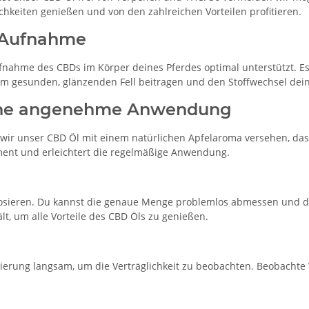
hkeiten genießen und von den zahlreichen Vorteilen profitieren.
e Aufnahme
fnahme des CBDs im Körper deines Pferdes optimal unterstützt. Es 
em gesunden, glänzenden Fell beitragen und den Stoffwechsel dein
 eine angenehme Anwendung
r unser CBD Öl mit einem natürlichen Apfelaroma versehen, das 
ent und erleichtert die regelmäßige Anwendung.
 dosieren. Du kannst die genaue Menge problemlos abmessen und de
ält, um alle Vorteile des CBD Öls zu genießen.
Dosierung langsam, um die Verträglichkeit zu beobachten. Beobach