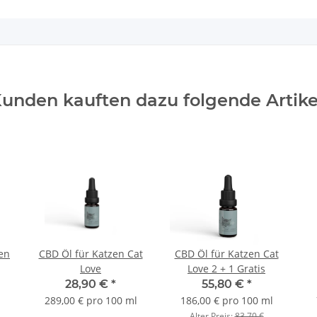
unden kauften dazu folgende Artike
fen
CBD Öl für Katzen Cat
CBD Öl für Katzen Cat
Love
Love 2 + 1 Gratis
28,90 €
*
55,80 €
*
289,00 € pro 100 ml
186,00 € pro 100 ml
Alter Preis:
83,70 €