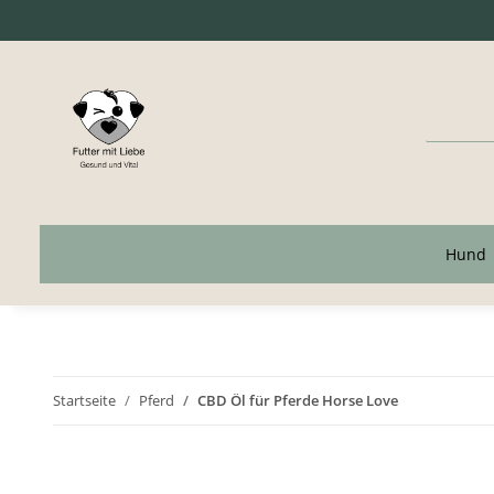
Hund
Startseite
Pferd
CBD Öl für Pferde Horse Love