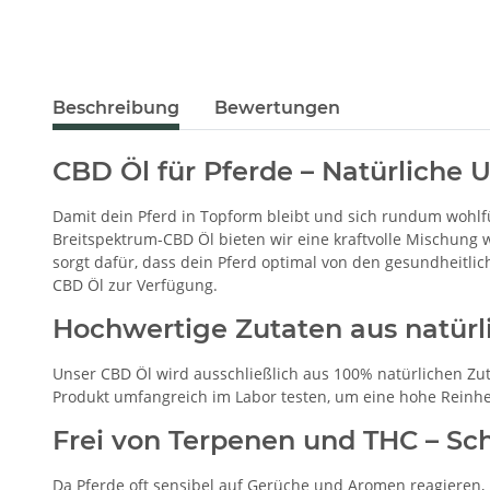
Beschreibung
Bewertungen
CBD Öl für Pferde – Natürliche 
Damit dein Pferd in Topform bleibt und sich rundum wohlfü
Breitspektrum-CBD Öl bieten wir eine kraftvolle Mischung w
sorgt dafür, dass dein Pferd optimal von den gesundheitli
CBD Öl zur Verfügung.
Hochwertige Zutaten aus natür
Unser CBD Öl wird ausschließlich aus 100% natürlichen Zut
Produkt umfangreich im Labor testen, um eine hohe Reinhei
Frei von Terpenen und THC – Sc
Da Pferde oft sensibel auf Gerüche und Aromen reagieren