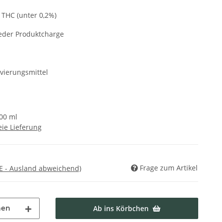
 THC (unter 0,2%)
jeder Produktcharge
vierungsmittel
100 ml
ie Lieferung
Frage zum Artikel
E - Ausland abweichend)
hen
Ab ins Körbchen