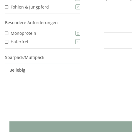
Fohlen & Jungpferd
2
Besondere Anforderungen
Monoprotein
2
Haferfrei
1
Sparpack/Multipack
Beliebig