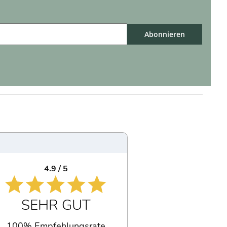
Abonnieren
4.9 / 5
SEHR GUT
100% Empfehlungsrate