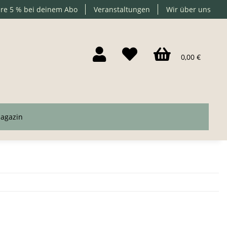
re 5 % bei deinem Abo
Veranstaltungen
Wir über uns
0,00 €
agazin