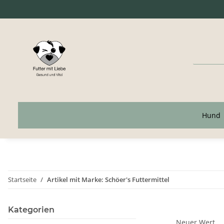
Hund
Startseite
Artikel mit Marke: Schöer's Futtermittel
Kategorien
Neuer Wert