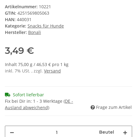
Artikelnummer:
10221
GTIN:
4251569805063
HAN:
440031
Kategorie:
Snacks für Hunde
Hersteller:
Bonali
3,49 €
Inhalt 75,00 g / 46,53 € pro 1 kg
inkl. 7% USt. , zzgl.
Versand
Sofort lieferbar
Fix bei Dir in:
1 - 3 Werktage
(DE -
Frage zum Artikel
Ausland abweichend)
Beutel