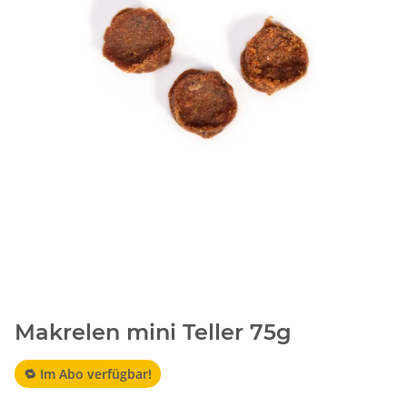
Makrelen mini Teller 75g
🔁 Im Abo verfügbar!