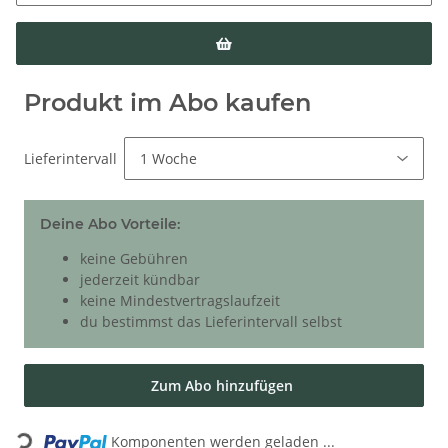
Produkt im Abo kaufen
Lieferintervall
Deine Abo Vorteile:
keine Gebühren
jederzeit kündbar
keine Mindestvertragslaufzeit
du bestimmst das Lieferintervall selbst
Zum Abo hinzufügen
Loading...
Komponenten werden geladen ...