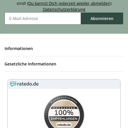
sind!
(Du kannst Dich jederzeit wieder abmelden)
Datenschutzerklärung
Abonnieren
Informationen
Gesetzliche Informationen