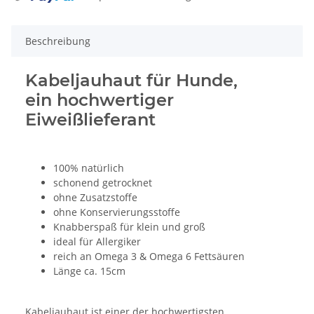
Beschreibung
Kabeljauhaut für Hunde,
ein hochwertiger
Eiweißlieferant
100% natürlich
schonend getrocknet
ohne Zusatzstoffe
ohne Konservierungsstoffe
Knabberspaß für klein und groß
ideal für Allergiker
reich an Omega 3 & Omega 6 Fettsäuren
Länge ca. 15cm
Kabeljauhaut ist einer der hochwertigsten