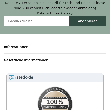
Rabatte zu erhalten, die speziell für Dich und Deine Fellnase
sind!
(Du kannst Dich jederzeit wieder abmelden)
Datenschutzerklärung
Abonnieren
Informationen
Gesetzliche Informationen