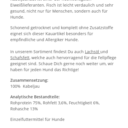
Eiweißlieferanten. Fisch ist leicht verdaulich und sehr
gesund, nicht nur für Menschen, sondern auch für
Hunde.
Schonend getrocknet und komplett ohne Zusatzstoffe
eignet sich dieser Kauartikel besonders für
empfindliche und Allergiker Hunde.
In unserem Sortiment findest Du auch
Lachsöl
und
Schafsfett
, welche auch hervorragend für die Fellpflege
geeignet sind. Schaue Dich gerne noch weiter um, wir
haben für jeden Hund das Richtige!
Zusammensetzung:
100% Kabeljau
Analytische Bestandteile:
Rohprotein 75%, Rohfett 3,6%, Feuchtigkeit 6%,
Rohasche 13%
Einzelfuttermittel für Hunde