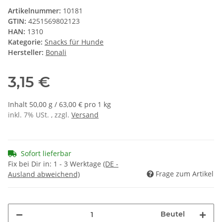
Artikelnummer:
10181
GTIN:
4251569802123
HAN:
1310
Kategorie:
Snacks für Hunde
Hersteller:
Bonali
3,15 €
Inhalt 50,00 g / 63,00 € pro 1 kg
inkl. 7% USt. , zzgl.
Versand
Sofort lieferbar
Fix bei Dir in:
1 - 3 Werktage
(DE -
Frage zum Artikel
Ausland abweichend)
Beutel