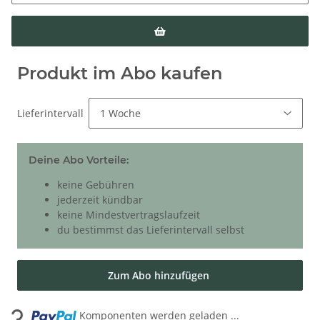
Produkt im Abo kaufen
Lieferintervall
Deine Abo Vorteile:
keine Gebühren
jederzeit kündbar
keine Mindestvertragslaufzeit
du bestimmst das Lieferintervall selbst
Zum Abo hinzufügen
Loading...
Komponenten werden geladen ...