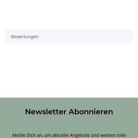
Bewertungen
Newsletter Abonnieren
Sichere Dir 10 % Rabatt für Deine erste Bestellung!
Melde Dich an, um aktuelle Angebote und weitere tolle