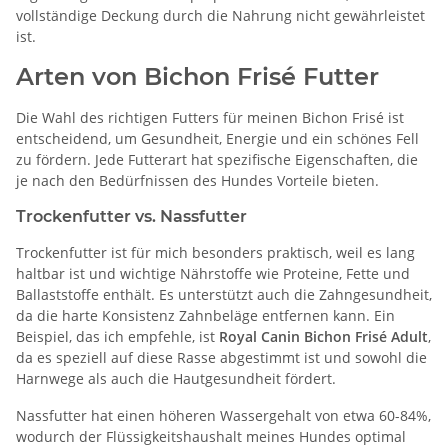
vollständige Deckung durch die Nahrung nicht gewährleistet
ist.
Arten von Bichon Frisé Futter
Die Wahl des richtigen Futters für meinen Bichon Frisé ist
entscheidend, um Gesundheit, Energie und ein schönes Fell
zu fördern. Jede Futterart hat spezifische Eigenschaften, die
je nach den Bedürfnissen des Hundes Vorteile bieten.
Trockenfutter vs. Nassfutter
Trockenfutter ist für mich besonders praktisch, weil es lang
haltbar ist und wichtige Nährstoffe wie Proteine, Fette und
Ballaststoffe enthält. Es unterstützt auch die Zahngesundheit,
da die harte Konsistenz Zahnbeläge entfernen kann. Ein
Beispiel, das ich empfehle, ist
Royal Canin Bichon Frisé Adult
,
da es speziell auf diese Rasse abgestimmt ist und sowohl die
Harnwege als auch die Hautgesundheit fördert.
Nassfutter hat einen höheren Wassergehalt von etwa 60-84%,
wodurch der Flüssigkeitshaushalt meines Hundes optimal