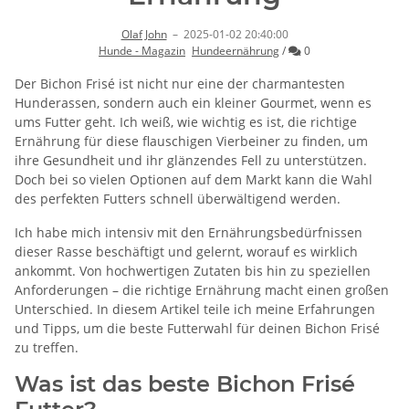
Olaf John
–
2025-01-02 20:40:00
Kommentare
Hunde - Magazin
Hundeernährung
/
0
Der Bichon Frisé ist nicht nur eine der charmantesten
Hunderassen, sondern auch ein kleiner Gourmet, wenn es
ums Futter geht. Ich weiß, wie wichtig es ist, die richtige
Ernährung für diese flauschigen Vierbeiner zu finden, um
ihre Gesundheit und ihr glänzendes Fell zu unterstützen.
Doch bei so vielen Optionen auf dem Markt kann die Wahl
des perfekten Futters schnell überwältigend werden.
Ich habe mich intensiv mit den Ernährungsbedürfnissen
dieser Rasse beschäftigt und gelernt, worauf es wirklich
ankommt. Von hochwertigen Zutaten bis hin zu speziellen
Anforderungen – die richtige Ernährung macht einen großen
Unterschied. In diesem Artikel teile ich meine Erfahrungen
und Tipps, um die beste Futterwahl für deinen Bichon Frisé
zu treffen.
Was ist das beste Bichon Frisé