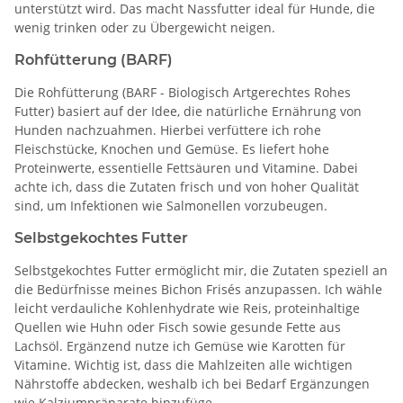
unterstützt wird. Das macht Nassfutter ideal für Hunde, die
wenig trinken oder zu Übergewicht neigen.
Rohfütterung (BARF)
Die Rohfütterung (BARF - Biologisch Artgerechtes Rohes
Futter) basiert auf der Idee, die natürliche Ernährung von
Hunden nachzuahmen. Hierbei verfüttere ich rohe
Fleischstücke, Knochen und Gemüse. Es liefert hohe
Proteinwerte, essentielle Fettsäuren und Vitamine. Dabei
achte ich, dass die Zutaten frisch und von hoher Qualität
sind, um Infektionen wie Salmonellen vorzubeugen.
Selbstgekochtes Futter
Selbstgekochtes Futter ermöglicht mir, die Zutaten speziell an
die Bedürfnisse meines Bichon Frisés anzupassen. Ich wähle
leicht verdauliche Kohlenhydrate wie Reis, proteinhaltige
Quellen wie Huhn oder Fisch sowie gesunde Fette aus
Lachsöl. Ergänzend nutze ich Gemüse wie Karotten für
Vitamine. Wichtig ist, dass die Mahlzeiten alle wichtigen
Nährstoffe abdecken, weshalb ich bei Bedarf Ergänzungen
wie Kalziumpräparate hinzufüge.