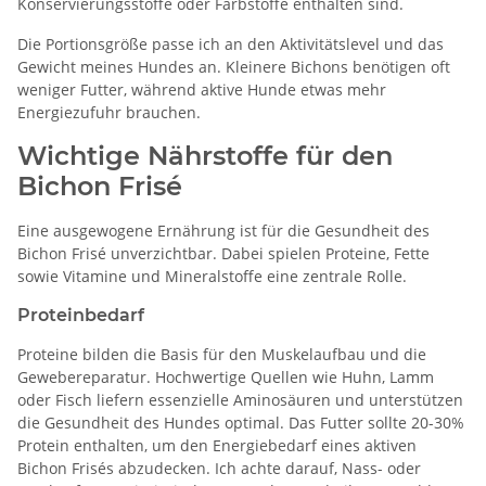
Konservierungsstoffe oder Farbstoffe enthalten sind.
Die Portionsgröße passe ich an den Aktivitätslevel und das
Gewicht meines Hundes an. Kleinere Bichons benötigen oft
weniger Futter, während aktive Hunde etwas mehr
Energiezufuhr brauchen.
Wichtige Nährstoffe für den
Bichon Frisé
Eine ausgewogene Ernährung ist für die Gesundheit des
Bichon Frisé unverzichtbar. Dabei spielen Proteine, Fette
sowie Vitamine und Mineralstoffe eine zentrale Rolle.
Proteinbedarf
Proteine bilden die Basis für den Muskelaufbau und die
Gewebereparatur. Hochwertige Quellen wie Huhn, Lamm
oder Fisch liefern essenzielle Aminosäuren und unterstützen
die Gesundheit des Hundes optimal. Das Futter sollte 20-30%
Protein enthalten, um den Energiebedarf eines aktiven
Bichon Frisés abzudecken. Ich achte darauf, Nass- oder