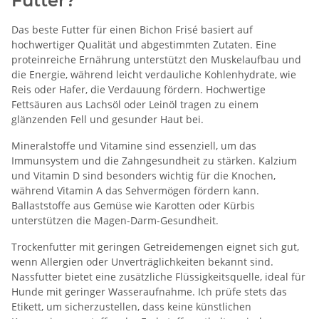
Futter?
Das beste Futter für einen Bichon Frisé basiert auf
hochwertiger Qualität und abgestimmten Zutaten. Eine
proteinreiche Ernährung unterstützt den Muskelaufbau und
die Energie, während leicht verdauliche Kohlenhydrate, wie
Reis oder Hafer, die Verdauung fördern. Hochwertige
Fettsäuren aus Lachsöl oder Leinöl tragen zu einem
glänzenden Fell und gesunder Haut bei.
Mineralstoffe und Vitamine sind essenziell, um das
Immunsystem und die Zahngesundheit zu stärken. Kalzium
und Vitamin D sind besonders wichtig für die Knochen,
während Vitamin A das Sehvermögen fördern kann.
Ballaststoffe aus Gemüse wie Karotten oder Kürbis
unterstützen die Magen-Darm-Gesundheit.
Trockenfutter mit geringen Getreidemengen eignet sich gut,
wenn Allergien oder Unverträglichkeiten bekannt sind.
Nassfutter bietet eine zusätzliche Flüssigkeitsquelle, ideal für
Hunde mit geringer Wasseraufnahme. Ich prüfe stets das
Etikett, um sicherzustellen, dass keine künstlichen