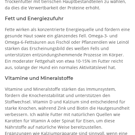
Trockenfutter mit tierischen Hauptbestandteilen zu wählen,
da dies die Verwertbarkeit der Proteine erhöht.
Fett und Energiezufuhr
Fette wirken als konzentrierte Energiequelle und fördern eine
gesunde Haut sowie ein glänzendes Fell. Omega-3- und
Omega-6-Fettsäuren aus Fischöl oder Pflanzenölen wie Leinöl
stärken das Erscheinungsbild des weißen Fells und
unterstützen entzündungshemmende Prozesse im Körper.
Ein moderater Fettgehalt von etwa 10-15% im Futter reicht
aus, solange der Hund ein normales Aktivitätslevel hat.
Vitamine und Mineralstoffe
Vitamine und Mineralstoffe stärken das Immunsystem,
fördern die Knochenstabilität und unterstützen den
Stoffwechsel. Vitamin D und Kalzium sind entscheidend für
starke Knochen, während Zink und Biotin die Hautgesundheit
verbessern. Ich wähle Futter mit natürlichen Quellen wie
Karotten für Vitamin A oder Spinat für Eisen, um diese
Nährstoffe auf natürliche Weise bereitzustellen.
Ergänzungen wie Kalziumpräparate sind sinnvoll, wenn eine