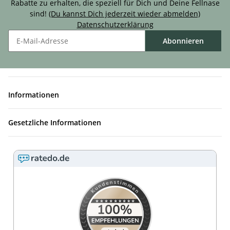
Rabatte zu erhalten, die speziell für Dich und Deine Fellnase
sind!
(Du kannst Dich jederzeit wieder abmelden)
Datenschutzerklärung
Abonnieren
Informationen
Gesetzliche Informationen