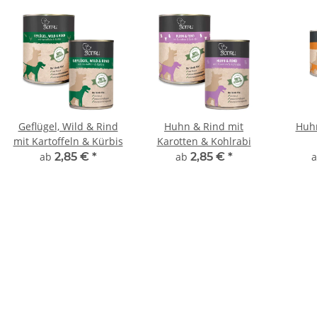
Geflügel, Wild & Rind
Huhn & Rind mit
Huhn
mit Kartoffeln & Kürbis
Karotten & Kohlrabi
ab
2,85 €
*
ab
2,85 €
*