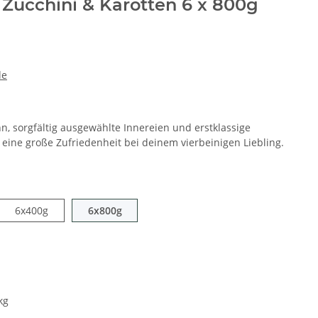
Zucchini & Karotten 6 x 800g
de
, sorgfältig ausgewählte Innereien und erstklassige
 eine große Zufriedenheit bei deinem vierbeinigen Liebling.
6x400g
6x800g
kg