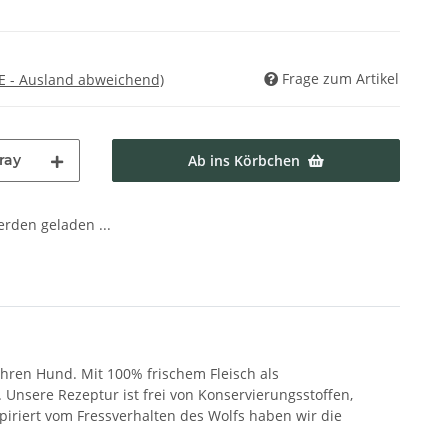
Frage zum Artikel
E - Ausland abweichend)
ray
Ab ins Körbchen
den geladen ...
Ihren Hund. Mit 100% frischem Fleisch als
Unsere Rezeptur ist frei von Konservierungsstoffen,
iriert vom Fressverhalten des Wolfs haben wir die