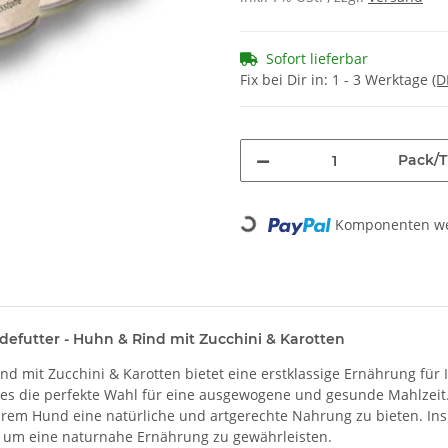
Sofort lieferbar
Fix bei Dir in:
1 - 3 Werktage
(D
Pack/T
Loading...
Komponenten wer
efutter - Huhn & Rind mit Zucchini & Karotten
d mit Zucchini & Karotten bietet eine erstklassige Ernährung für 
 es die perfekte Wahl für eine ausgewogene und gesunde Mahlzeit. 
rem Hund eine natürliche und artgerechte Nahrung zu bieten. Insp
m eine naturnahe Ernährung zu gewährleisten.