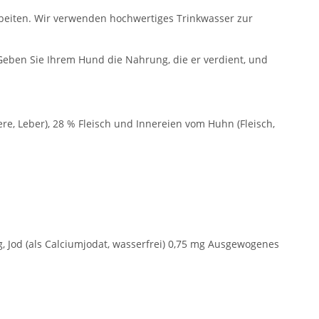
arbeiten. Wir verwenden hochwertiges Trinkwasser zur
Geben Sie Ihrem Hund die Nahrung, die er verdient, und
re, Leber), 28 % Fleisch und Innereien vom Huhn (Fleisch,
mg, Jod (als Calciumjodat, wasserfrei) 0,75 mg Ausgewogenes