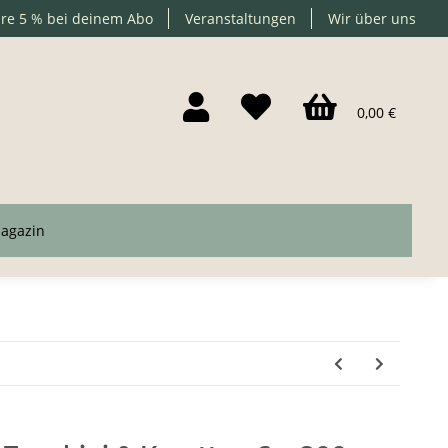
re 5 % bei deinem Abo
Veranstaltungen
Wir über uns
0,00 €
agazin