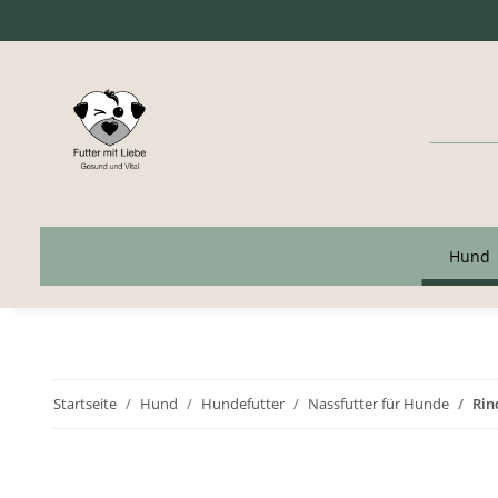
Hund
Startseite
Hund
Hundefutter
Nassfutter für Hunde
Rin